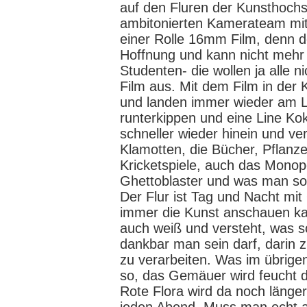
auf den Fluren der Kunsthochs
ambitonierten Kamerateam mit
einer Rolle 16mm Film, denn de
Hoffnung und kann nicht meh
Studenten- die wollen ja alle n
Film aus. Mit dem Film in der
und landen immer wieder am L
runterkippen und eine Line Ko
schneller wieder hinein und ve
Klamotten, die Bücher, Pflanz
Kricketspiele, auch das Monop
Ghettoblaster und was man so
Der Flur ist Tag und Nacht mi
immer die Kunst anschauen ka
auch weiß und versteht, was 
dankbar man sein darf, darin
zu verarbeiten. Was im übrigen
so, das Gemäuer wird feucht 
Rote Flora wird da noch länger