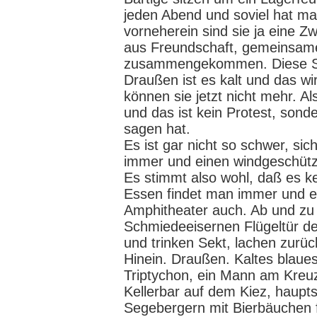
jeden Abend und soviel hat ma
vorneherein sind sie ja eine 
aus Freundschaft, gemeinsame
zusammengekommen. Diese Situ
Draußen ist es kalt und das wi
können sie jetzt nicht mehr. A
und das ist kein Protest, sond
sagen hat.
Es ist gar nicht so schwer, si
immer und einen windgeschütz
Es stimmt also wohl, daß es k
Essen findet man immer und e
Amphitheater auch. Ab und z
Schmiedeeisernen Flügeltür d
und trinken Sekt, lachen zurü
Hinein. Draußen. Kaltes blaues 
Triptychon, ein Mann am Kreuz
Kellerbar auf dem Kiez, haupt
Segebergern mit Bierbäuchen f