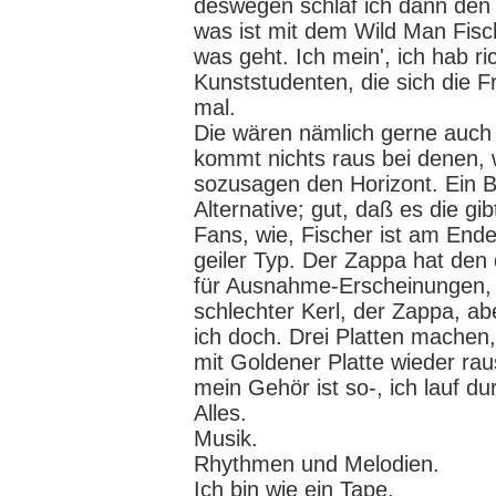
deswegen schlaf ich dann den 
was ist mit dem Wild Man Fisch
was geht. Ich mein', ich hab r
Kunststudenten, die sich die F
mal.
Die wären nämlich gerne auch 
kommt nichts raus bei denen, w
sozusagen den Horizont. Ein 
Alternative; gut, daß es die g
Fans, wie, Fischer ist am Ende
geiler Typ. Der Zappa hat den
für Ausnahme-Erscheinungen, 
schlechter Kerl, der Zappa, ab
ich doch. Drei Platten machen
mit Goldener Platte wieder rau
mein Gehör ist so-, ich lauf du
Alles.
Musik.
Rhythmen und Melodien.
Ich bin wie ein Tape.